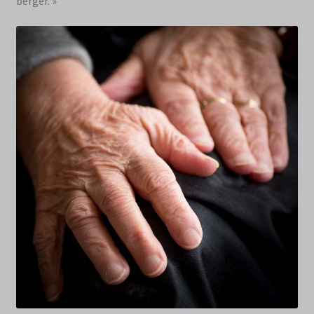
berger. »