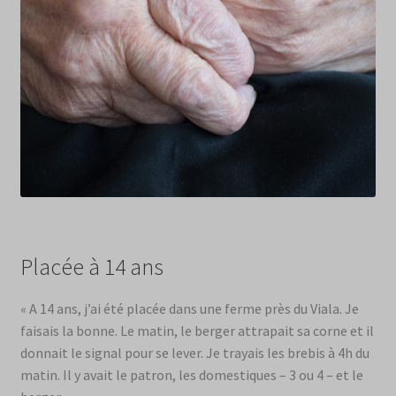
Placée à 14 ans
« A 14 ans, j’ai été placée dans une ferme près du Viala. Je
faisais la bonne. Le matin, le berger attrapait sa corne et il
donnait le signal pour se lever. Je trayais les brebis à 4h du
matin. Il y avait le patron, les domestiques – 3 ou 4 – et le