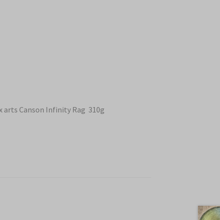
 arts Canson Infinity Rag
310g