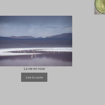
La vie en rose
Lire la suite