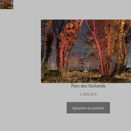
Parc des Guilands
2 000,00
€
Ajouter au panier