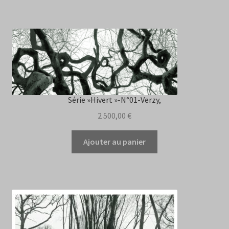
Série »Hivert »-N°01-Verzy,
2 500,00
€
Ajouter au panier