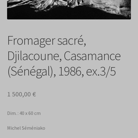
Fromager sacré,
Djilacoune, Casamance
(Sénégal), 1986, ex.3/5
1 500,00
€
Dim. : 40 x 60 cm
Michel Séméniako