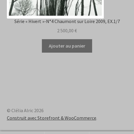
Série « Hivert »-N°4 Chaumont sur Loire 2009, EX.1/7
2 500,00
€
Ajouter au panier
© Clélia Alric 2026
Construit avec Storefront & WooCommerce
.