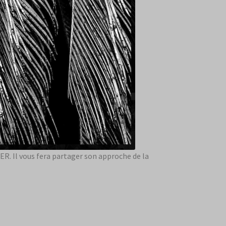
R. Il vous fera partager son approche de la