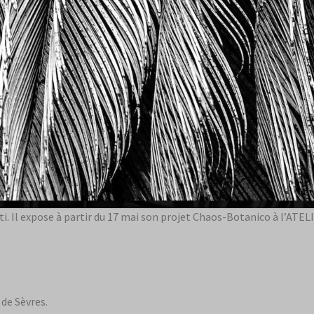
 Il expose à partir du 17 mai son projet Chaos-Botanico à l’ATELIE
 de Sèvres.