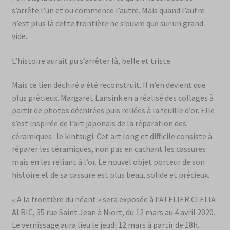
s’arrête l’un et ou commence l’autre. Mais quand l’autre
n’est plus là cette frontière ne s’ouvre que sur un grand
vide.
L’histoire aurait pu s’arrêter là, belle et triste.
Mais ce lien déchiré a été reconstruit. Il n’en devient que
plus précieux. Margaret Lansink en a réalisé des collages à
partir de photos déchirées puis reliées à la feuille d’or. Elle
s’est inspirée de l’art japonais de la réparation des
céramiques : le kintsugi. Cet art long et difficile consiste à
réparer les céramiques, non pas en cachant les cassures
mais en les reliant à l’or. Le nouvel objet porteur de son
histoire et de sa cassure est plus beau, solide et précieux.
« A la frontière du néant » sera exposée à l’ATELIER CLELIA
ALRIC, 35 rue Saint Jean à Niort, du 12 mars au 4 avril 2020.
Le vernissage aura lieu le jeudi 12 mars à partir de 18h.