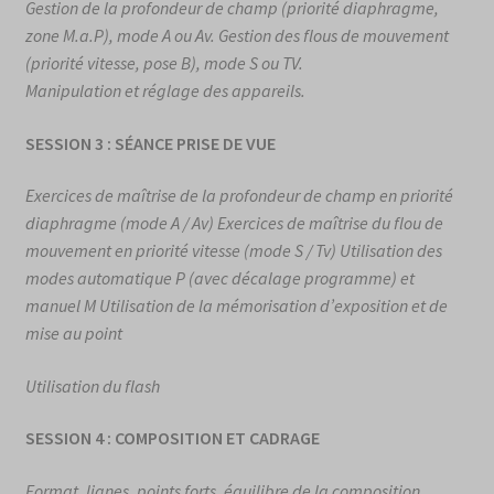
Gestion de la profondeur de champ (priorité diaphragme,
zone M.a.P), mode A ou Av. Gestion des flous de mouvement
(priorité vitesse, pose B), mode S ou TV.
Manipulation et réglage des appareils.
SESSION 3 : SÉANCE PRISE DE VUE
Exercices de maîtrise de la profondeur de champ en priorité
diaphragme (mode A / Av) Exercices de maîtrise du flou de
mouvement en priorité vitesse (mode S / Tv) Utilisation des
modes automatique P (avec décalage programme) et
manuel M Utilisation de la mémorisation d’exposition et de
mise au point
Utilisation du flash
SESSION 4 : COMPOSITION ET CADRAGE
Format, lignes, points forts, équilibre de la composition