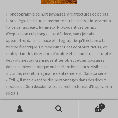
Il photographie de nuit paysages, architectures et objets.
Il privilégie les lieux de mémoire sur lesquels il intervient à
l’aide de faisceaux lumineux. Pratiquant des temps
d’exposition très longs, il se déplace, sans jamais
apparaître, dans l’espace photographié qu’il éclaire à la
torche électrique. En redessinant des contours fictifs, en
multipliant les directions d’ombre et de lumière, il sculpte
des volumes qui transposent les objets et les paysages
dans un univers onirique où les frontières entre visible et
invisible, réel et imaginaire s’entremêlent. Dans sa série
« Exil », il met en scène des personnages dans des décors
nocturnes. Son deuxième axe de recherche est d’inspiration
sociale.
LA CABANE
0
Recherche
Recherche