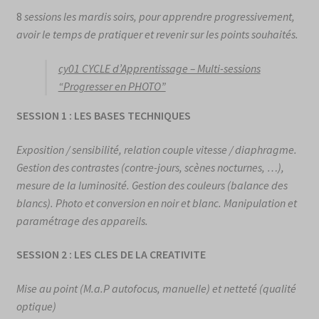
8
sessions les mardis soirs, pour apprendre progressivement,
avoir le temps de pratiquer et revenir sur les points souhaités.
cy01 CYCLE d’Apprentissage – Multi-sessions
“Progresser en PHOTO”
SESSION 1 : LES BASES TECHNIQUES
Exposition / sensibilité, relation couple vitesse / diaphragme.
Gestion des contrastes (contre-jours, scènes nocturnes, …),
mesure de la luminosité. Gestion des couleurs (balance des
blancs). Photo et conversion en noir et blanc. Manipulation et
paramétrage des appareils.
SESSION 2 : LES CLES DE LA CREATIVITE
Mise au point (M.a.P autofocus, manuelle) et netteté (qualité
optique)