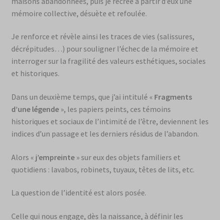
maisons abandonnées, puis je recrée à partir d’eux une
mémoire collective, désuète et refoulée.
Je renforce et révèle ainsi les traces de vies (salissures,
décrépitudes…) pour souligner l’échec de la mémoire et
interroger sur la fragilité des valeurs esthétiques, sociales
et historiques.
Dans un deuxième temps, que j’ai intitulé «
Fragments
d’une légende
», les papiers peints, ces témoins
historiques et sociaux de l’intimité de l’être, deviennent les
indices d’un passage et les derniers résidus de l’abandon.
Alors «
j’empreinte
» sur eux des objets familiers et
quotidiens : lavabos, robinets, tuyaux, têtes de lits, etc.
La question de l’identité est alors posée.
Celle qui nous engage, dès la naissance, à définir les