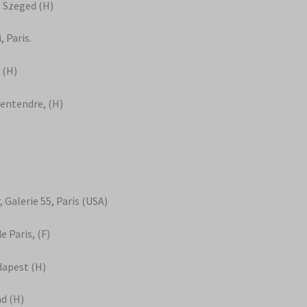
, Szeged (H)
, Paris.
 (H)
zentendre, (H)
 Galerie 55, Paris (USA)
e Paris, (F)
dapest (H)
ad (H)