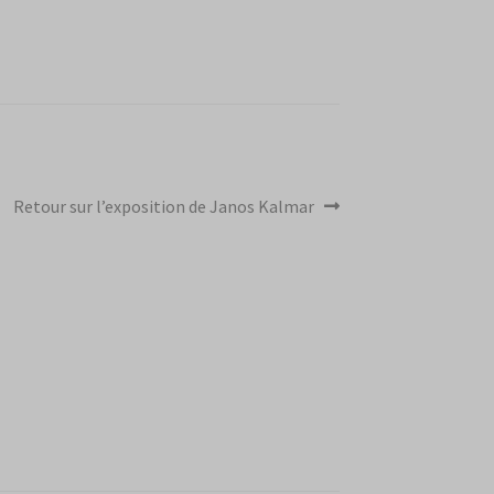
Article
Retour sur l’exposition de Janos Kalmar
suivant :