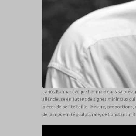
Janos Kalmar évoque l’humain dans sa présenc
silencieuse en autant de signes minimaux qui
pièces de petite taille. Mesure, proportions,
de la modernité sculpturale, de Constantin Br