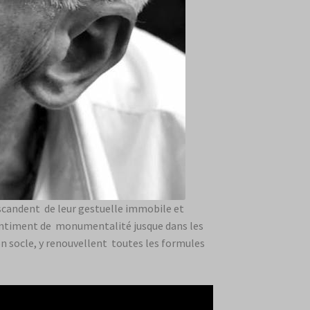
 scandent de leur gestuelle immobile et
 sentiment de monumentalité jusque dans les
on socle, y renouvellent toutes les formules