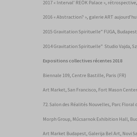
2017 « Interval’ REÖK Palace », rétrospective
2016 « Abstraction? », galerie ART aujourd’hui
2015 Gravitation Spirituelle” FUGA, Budapest
2014 Gravitation Spirituelle” Studio Vajda, S
Expositions collectives récentes 2018
Biennale 109, Centre Bastille, Paris (FR)
Art Market, San Francisco, Fort Mason Center,
72. Salon des Réalités Nouvelles, Parc Floral d
Morph Group, Műcsarnok Exhibition Hall, Bu
Art Market Budapest, Galerija Bel Art, Novi S