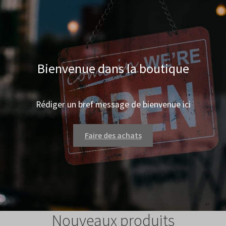
Bienvenue dans la boutique
Rédiger un bref message de bienvenue ici
Faire des achats
Nouveaux produits