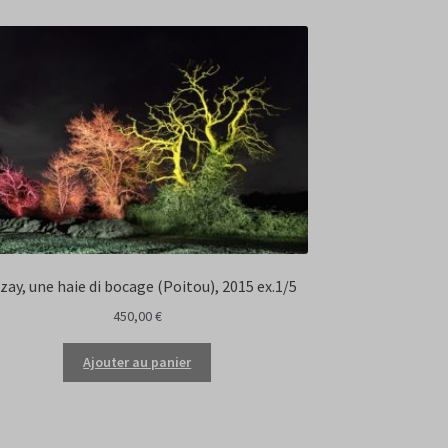
zay, une haie di bocage (Poitou), 2015 ex.1/5
450,00
€
Ajouter au panier