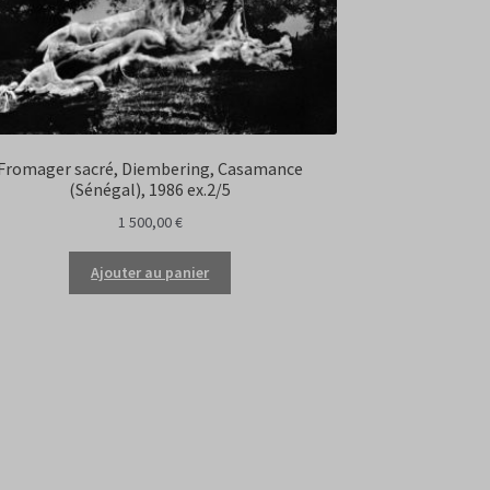
Fromager sacré, Diembering, Casamance
(Sénégal), 1986 ex.2/5
1 500,00
€
Ajouter au panier