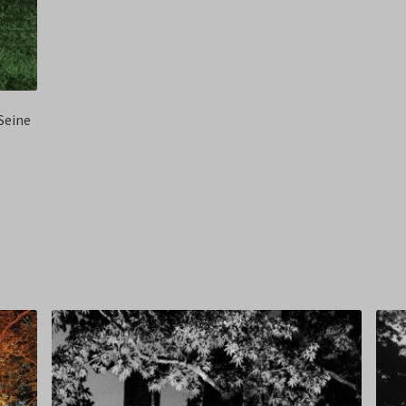
-Seine