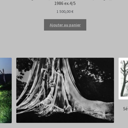
1986 ex.4/5
1 500,00
€
Ajouter au panier
Sé