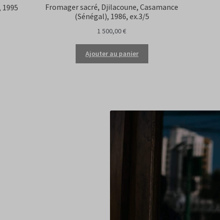
Fromager sacré, Djilacoune, Casamance
, 1995
(Sénégal), 1986, ex.3/5
1 500,00
€
Ajouter au panier