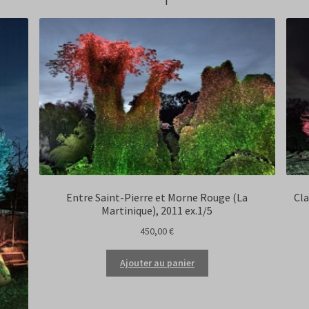
Entre Saint-Pierre et Morne Rouge (La
Cla
Martinique), 2011 ex.1/5
450,00
€
Ajouter au panier