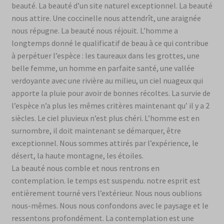
beauté. La beauté d’un site naturel exceptionnel. La beauté
nous attire. Une coccinelle nous attendrît, une araignée
nous répugne. La beauté nous réjouit. L’homme a
longtemps donné le qualificatif de beau à ce qui contribue
à perpétuer l’espèce : les taureaux dans les grottes, une
belle femme, un homme en parfaite santé, une vallée
verdoyante avec une rivière au milieu, un ciel nuageux qui
apporte la pluie pour avoir de bonnes récoltes. La survie de
l’espèce n’a plus les mêmes critères maintenant qu’ il y a 2
siècles. Le ciel pluvieux n’est plus chéri. L’homme est en
surnombre, il doit maintenant se démarquer, être
exceptionnel. Nous sommes attirés par l’expérience, le
désert, la haute montagne, les étoiles.
La beauté nous comble et nous rentrons en
contemplation. le temps est suspendu. notre esprit est
entièrement tourné vers l’extérieur. Nous nous oublions
nous-mêmes. Nous nous confondons avec le paysage et le
ressentons profondément. La contemplation est une