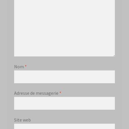
Nom
*
Adresse de messagerie
*
Site web