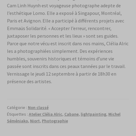
Cam Linh Huynh est voyageuse photographe adepte de
l’esthétique Lomo. Elle a exposé à Singapour, Montréal,
Paris et Avignon. Elle a participé à différents projets avec
Emmaüs Solidarité. « Accepter l’erreur, rencontrer,
juxtaposer les personnes et les lieux » sont ses guides.
Parce que notre vécu est inscrit dans nos mains, Clélia Alric
les a photographiées simplement. Des expériences
humbles, souvenirs historiques et témoins d’une vie
passée sont inscrits dans ces peaux tannées par le travail.
Vernissage le jeudi 12 septembre à partir de 18h30 en
présence des artistes.
Catégorie :
Non classé
Étiquettes :
Atelier Clélia Alric
,
Cabane
,
lightpainting
,
Michel
Séméniako
,
Niort
,
Photographie